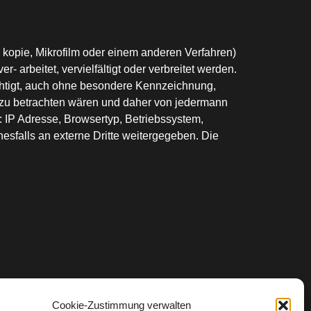
- kopie, Mikrofilm oder einem anderen Verfahren)
rbeitet, vervielfältigt oder verbreitet werden.
tigt, auch ohne besondere Kennzeichnung,
zu betrachten wären und daher von jedermann
 IP Adresse, Browsertyp, Betriebssystem,
esfalls an externe Dritte weitergegeben. Die
Cookie-Zustimmung verwalten