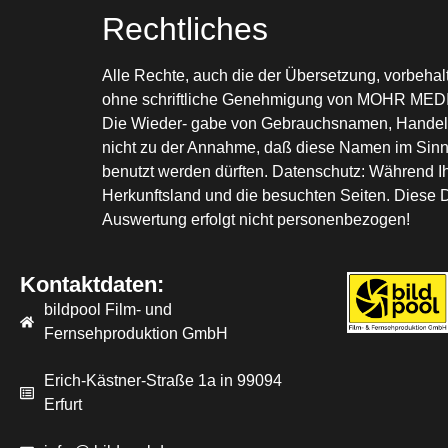
Rechtliches
Alle Rechte, auch die der Übersetzung, vorbehalt
ohne schriftliche Genehmigung von MOHR MEDIA re
Die Wieder- gabe von Gebrauchsnamen, Handels
nicht zu der Annahme, daß diese Namen im Sinn
benutzt werden dürften. Datenschutz: Während I
Herkunftsland und die besuchten Seiten. Diese Da
Auswertung erfolgt nicht personenbezogen!
Kontaktdaten:
bildpool Film- und
Fernsehproduktion GmbH
Erich-Kästner-Straße 1a in 99094
Erfurt