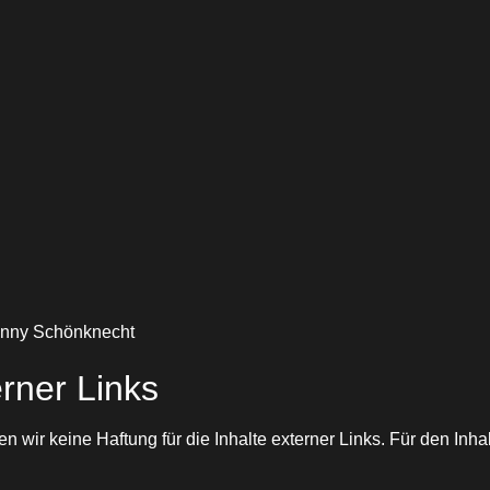
Ronny Schönknecht
erner Links
en wir keine Haftung für die Inhalte externer Links. Für den Inha