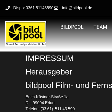
springen
Dispo: 0361 51143590
info@bildpool.de
BILDPOOL
TEAM
IMPRESSUM
Herausgeber
bildpool Film- und Fer
Erich-Kästner-Straße 1a
D – 99094 Erfurt
Telefon: (03 61) 511 43 590